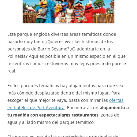
Este parque engloba diversas áreas temáticas donde
pasarlo muy bien. ¿Quieres vivir las historias de los
personajes de Barrio Sésamo? ¿O adentrarte en la
Polinesia? Aquí es posible en un mismo espacio en el que
te sentirás como si estuvieras muy lejos pues todo parece
real.
En los parques temáticos hay alojamientos para que sea
más cómodo desplazarse dentro del mismo lugar. Para
escoger el que mejor te vaya, basta con mirar las
ofertas
en hoteles de Port Aventura
. Encontrarás un
alojamiento a
tu medida con espectaculares restaurantes
, zonas de
agua y al lado mismo del parque temático.
El entorno es una de las características principales de