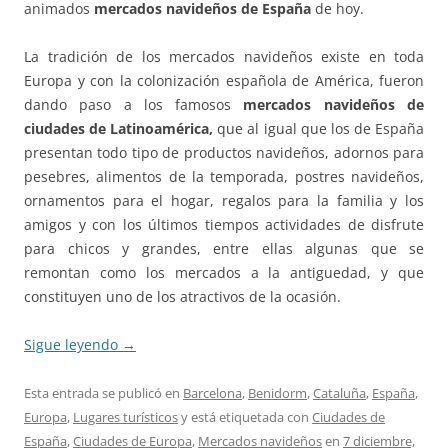
animados
mercados navideños de España
de hoy.
La tradición de los mercados navideños existe en toda
Europa y con la colonización española de América, fueron
dando paso a los famosos
mercados navideños de
ciudades de Latinoamérica,
que al igual que los de España
presentan todo tipo de productos navideños, adornos para
pesebres, alimentos de la temporada, postres navideños,
ornamentos para el hogar, regalos para la familia y los
amigos y con los últimos tiempos actividades de disfrute
para chicos y grandes, entre ellas algunas que se
remontan como los mercados a la antiguedad, y que
constituyen uno de los atractivos de la ocasión.
Sigue leyendo
→
Esta entrada se publicó en
Barcelona
,
Benidorm
,
Cataluña
,
España
,
Europa
,
Lugares turísticos
y está etiquetada con
Ciudades de
España
,
Ciudades de Europa
,
Mercados navideños
en
7 diciembre,