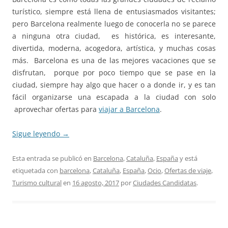
turístico, siempre está llena de entusiasmados visitantes;
pero Barcelona realmente luego de conocerla no se parece
a ninguna otra ciudad, es histórica, es interesante,
divertida, moderna, acogedora, artística, y muchas cosas
más. Barcelona es una de las mejores vacaciones que se
disfrutan, porque por poco tiempo que se pase en la
ciudad, siempre hay algo que hacer o a donde ir, y es tan
fácil organizarse una escapada a la ciudad con solo
aprovechar ofertas para
viajar a Barcelona
.
Sigue leyendo
→
Esta entrada se publicó en
Barcelona
,
Cataluña
,
España
y está
etiquetada con
barcelona
,
Cataluña
,
España
,
Ocio
,
Ofertas de viaje
,
Turismo cultural
en
16 agosto, 2017
por
Ciudades Candidatas
.