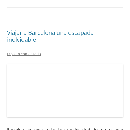
Viajar a Barcelona una escapada
inolvidable
Deja un comentario
Barcelona es como todas las grandes ciudades de reclamo