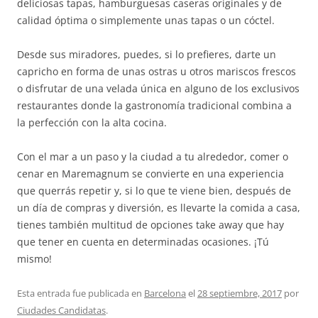
deliciosas tapas, hamburguesas caseras originales y de
calidad óptima o simplemente unas tapas o un cóctel.
Desde sus miradores, puedes, si lo prefieres, darte un
capricho en forma de unas ostras u otros mariscos frescos
o disfrutar de una velada única en alguno de los exclusivos
restaurantes donde la gastronomía tradicional combina a
la perfección con la alta cocina.
Con el mar a un paso y la ciudad a tu alrededor, comer o
cenar en Maremagnum se convierte en una experiencia
que querrás repetir y, si lo que te viene bien, después de
un día de compras y diversión, es llevarte la comida a casa,
tienes también multitud de opciones take away que hay
que tener en cuenta en determinadas ocasiones. ¡Tú
mismo!
Esta entrada fue publicada en
Barcelona
el
28 septiembre, 2017
por
Ciudades Candidatas
.