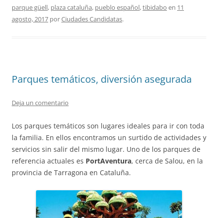
parque güell
,
plaza cataluña
,
pueblo español
,
tibidabo
en
11
agosto, 2017
por
Ciudades Candidatas
.
Parques temáticos, diversión asegurada
Deja un comentario
Los parques temáticos son lugares ideales para ir con toda
la familia. En ellos encontramos un surtido de actividades y
servicios sin salir del mismo lugar. Uno de los parques de
referencia actuales es
PortAventura
, cerca de Salou, en la
provincia de Tarragona en Cataluña.