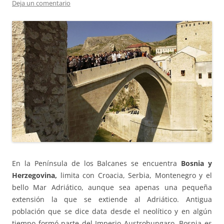
Deja un comentario
En la Península de los Balcanes se encuentra
Bosnia y
Herzegovina,
limita con Croacia, Serbia, Montenegro y el
bello Mar Adriático, aunque sea apenas una pequeña
extensión la que se extiende al Adriático. Antigua
población que se dice data desde el neolítico y en algún
tiempo formó parte del Imperio Austrohungaro, Bosnia es