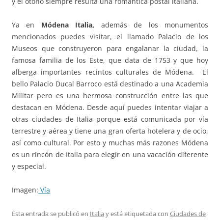
y el otoño siempre resulta una romántica postal italiana.
Ya en
Módena Italia,
además de los monumentos
mencionados puedes visitar, el llamado Palacio de los
Museos que construyeron para engalanar la ciudad, la
famosa familia de los Este, que data de 1753 y que hoy
alberga importantes recintos culturales de Módena. El
bello Palacio Ducal Barroco está destinado a una Academia
Militar pero es una hermosa construcción entre las que
destacan en Módena. Desde aquí puedes intentar viajar a
otras ciudades de Italia porque está comunicada por vía
terrestre y aérea y tiene una gran oferta hotelera y de ocio,
así como cultural. Por esto y muchas más razones Módena
es un rincón de Italia para elegir en una vacación diferente
y especial.
Imagen:
Vía
Esta entrada se publicó en
Italia
y está etiquetada con
Ciudades de