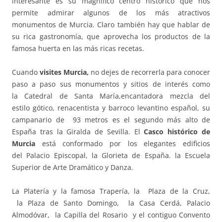
interesante es su magnifico centro histórico que nos
permite admirar algunos de los más atractivos
monumentos de Murcia. Claro también hay que hablar de
su rica gastronomía, que aprovecha los productos de la
famosa huerta en las más ricas recetas.
Cuando
visites Murcia,
no dejes de recorrerla para conocer
paso a paso sus monumentos y sitios de interés como
la Catedral de Santa María,encantadora mezcla del
estilo gótico, renacentista y barroco levantino español, su
campanario de 93 metros es el segundo más alto de
España tras la Giralda de Sevilla. El
Casco histórico de
Murcia
está conformado por los elegantes edificios
del Palacio Episcopal, la Glorieta de España. la Escuela
Superior de Arte Dramático y Danza.
La Platería y la famosa Trapería, la Plaza de la Cruz,
la Plaza de Santo Domingo, la Casa Cerdá, Palacio
Almodóvar, la Capilla del Rosario y el contiguo Convento