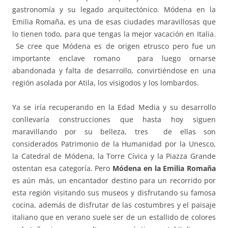
gastronomía y su legado arquitectónico. Módena en la
Emilia Romaña, es una de esas ciudades maravillosas que
lo tienen todo, para que tengas la mejor vacación en Italia.
Se cree que Módena es de origen etrusco pero fue un
importante enclave romano para luego ornarse
abandonada y falta de desarrollo, convirtiéndose en una
región asolada por Atila, los visigodos y los lombardos.
Ya se iría recuperando en la Edad Media y su desarrollo
conllevaría construcciones que hasta hoy siguen
maravillando por su belleza, tres de ellas son
considerados Patrimonio de la Humanidad por la Unesco,
la Catedral de Módena, la Torre Cívica y la Piazza Grande
ostentan esa categoría. Pero
Módena en la Emilia Romaña
es aún más, un encantador destino para un recorrido por
esta región visitando sus museos y disfrutando su famosa
cocina, además de disfrutar de las costumbres y el paisaje
italiano que en verano suele ser de un estallido de colores