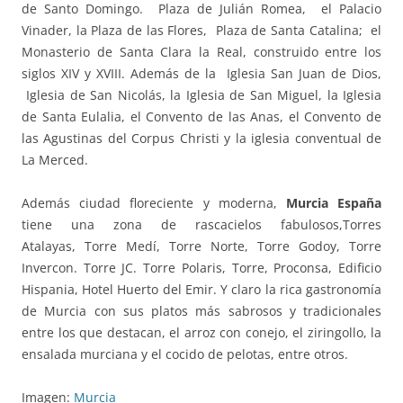
de Santo Domingo. Plaza de Julián Romea, el Palacio
Vinader, la Plaza de las Flores, Plaza de Santa Catalina; el
Monasterio de Santa Clara la Real, construido entre los
siglos XIV y XVIII. Además de la Iglesia San Juan de Dios,
Iglesia de San Nicolás, la Iglesia de San Miguel, la Iglesia
de Santa Eulalia, el Convento de las Anas, el Convento de
las Agustinas del Corpus Christi y la iglesia conventual de
La Merced.
Además ciudad floreciente y moderna,
Murcia España
tiene una zona de rascacielos fabulosos,Torres
Atalayas, Torre Medí, Torre Norte, Torre Godoy, Torre
Invercon. Torre JC. Torre Polaris, Torre, Proconsa, Edificio
Hispania, Hotel Huerto del Emir. Y claro la rica gastronomía
de Murcia con sus platos más sabrosos y tradicionales
entre los que destacan, el arroz con conejo, el ziringollo, la
ensalada murciana y el cocido de pelotas, entre otros.
Imagen:
Murcia