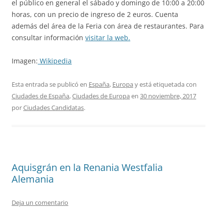
el público en general el sábado y domingo de 10:00 a 20:00
horas, con un precio de ingreso de 2 euros. Cuenta
además del área de la Feria con área de restaurantes. Para
consultar información
visitar la web.
Imagen:
Wikipedia
Esta entrada se publicó en
España
,
Europa
y está etiquetada con
Ciudades de España
,
Ciudades de Europa
en
30 noviembre, 2017
por
Ciudades Candidatas
.
Aquisgrán en la Renania Westfalia
Alemania
Deja un comentario