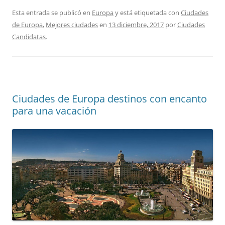
Esta entrada se publicó en
Europa
y está etiquetada con
Ciudades
de Europa
,
Mejores ciudades
en
13 diciembre, 2017
por
Ciudades
Candidatas
.
Ciudades de Europa destinos con encanto
para una vacación