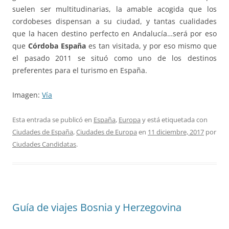
suelen ser multitudinarias, la amable acogida que los
cordobeses dispensan a su ciudad, y tantas cualidades
que la hacen destino perfecto en Andalucía…será por eso
que
Córdoba España
es tan visitada, y por eso mismo que
el pasado 2011 se situó como uno de los destinos
preferentes para el turismo en España.
Imagen:
Vía
Esta entrada se publicó en
España
,
Europa
y está etiquetada con
Ciudades de España
,
Ciudades de Europa
en
11 diciembre, 2017
por
Ciudades Candidatas
.
Guía de viajes Bosnia y Herzegovina