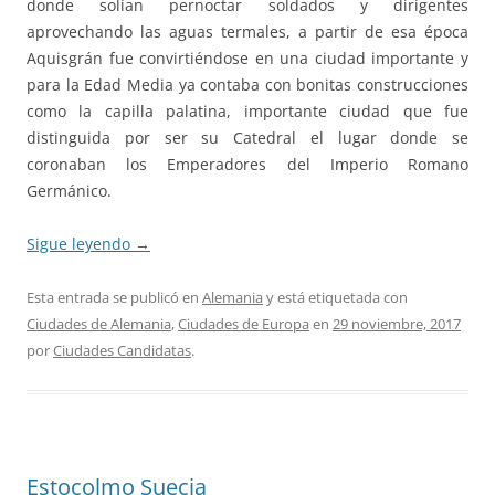
donde solían pernoctar soldados y dirigentes
aprovechando las aguas termales, a partir de esa época
Aquisgrán fue convirtiéndose en una ciudad importante y
para la Edad Media ya contaba con bonitas construcciones
como la capilla palatina, importante ciudad que fue
distinguida por ser su Catedral el lugar donde se
coronaban los Emperadores del Imperio Romano
Germánico.
Sigue leyendo
→
Esta entrada se publicó en
Alemania
y está etiquetada con
Ciudades de Alemania
,
Ciudades de Europa
en
29 noviembre, 2017
por
Ciudades Candidatas
.
Estocolmo Suecia