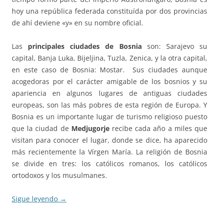
hoy una república federada constituída por dos provincias
de ahí deviene «y» en su nombre oficial.
Las
principales ciudades de Bosnia
son: Sarajevo su
capital, Banja Luka, Bijeljina, Tuzla, Zenica, y la otra capital,
en este caso de Bosnia: Mostar. Sus ciudades aunque
acogedoras por el carácter amigable de los bosnios y su
apariencia en algunos lugares de antiguas ciudades
europeas, son las más pobres de esta región de Europa. Y
Bosnia es un importante lugar de turismo religioso puesto
que la ciudad de
Medjugorje
recibe cada año a miles que
visitan para conocer el lugar, donde se dice, ha aparecido
más recientemente la Vírgen María. La religión de Bosnia
se divide en tres: los católicos romanos, los católicos
ortodoxos y los musulmanes.
Sigue leyendo
→