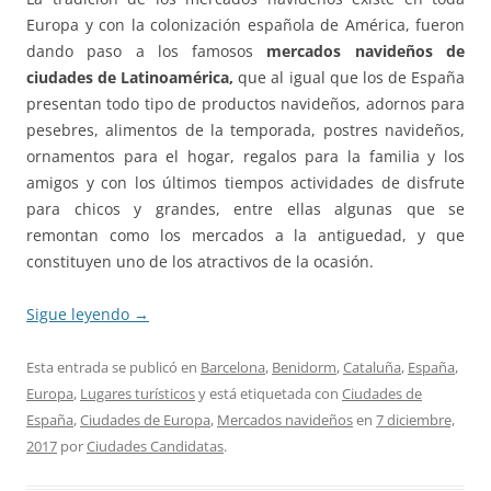
Europa y con la colonización española de América, fueron
dando paso a los famosos
mercados navideños de
ciudades de Latinoamérica,
que al igual que los de España
presentan todo tipo de productos navideños, adornos para
pesebres, alimentos de la temporada, postres navideños,
ornamentos para el hogar, regalos para la familia y los
amigos y con los últimos tiempos actividades de disfrute
para chicos y grandes, entre ellas algunas que se
remontan como los mercados a la antiguedad, y que
constituyen uno de los atractivos de la ocasión.
Sigue leyendo
→
Esta entrada se publicó en
Barcelona
,
Benidorm
,
Cataluña
,
España
,
Europa
,
Lugares turísticos
y está etiquetada con
Ciudades de
España
,
Ciudades de Europa
,
Mercados navideños
en
7 diciembre,
2017
por
Ciudades Candidatas
.