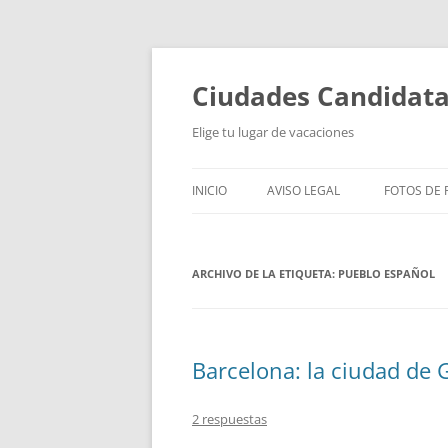
Saltar
al
contenido
Ciudades Candidat
Elige tu lugar de vacaciones
INICIO
AVISO LEGAL
FOTOS DE P
ARCHIVO DE LA ETIQUETA:
PUEBLO ESPAÑOL
Barcelona: la ciudad de 
2 respuestas