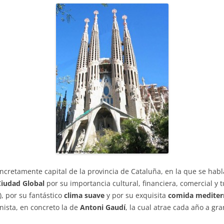
cretamente capital de la provincia de Cataluña, en la que se habla
Ciudad Global
por su importancia cultural, financiera, comercial y t
, por su fantástico
clima suave
y por su exquisita
comida mediter
nista, en concreto la de
Antoni Gaudí
, la cual atrae cada año a gr