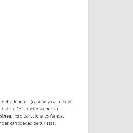
n dos lenguas (catalán y castellano).
urística. Se caracteriza por su
ránea
. Pero Barcelona es famosa
andes cantidades de turistas.