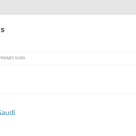
as
AISAJES SUIZA
Gaudí