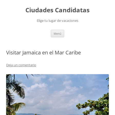
Saltar
al
Ciudades Candidatas
contenido
Elige tu lugar de vacaciones
Menú
Visitar Jamaica en el Mar Caribe
Deja un comentario