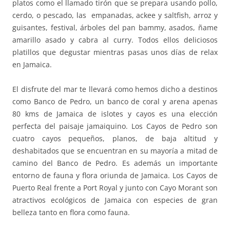
platos como el llamado tirón que se prepara usando pollo,
cerdo, o pescado, las empanadas, ackee y saltfish, arroz y
guisantes, festival, árboles del pan bammy, asados, ñame
amarillo asado y cabra al curry. Todos ellos deliciosos
platillos que degustar mientras pasas unos días de relax
en Jamaica.
El disfrute del mar te llevará como hemos dicho a destinos
como Banco de Pedro, un banco de coral y arena apenas
80 kms de Jamaica de islotes y cayos es una elección
perfecta del paisaje jamaiquino. Los Cayos de Pedro son
cuatro cayos pequeños, planos, de baja altitud y
deshabitados que se encuentran en su mayoría a mitad de
camino del Banco de Pedro. Es además un importante
entorno de fauna y flora oriunda de Jamaica. Los Cayos de
Puerto Real frente a Port Royal y junto con Cayo Morant son
atractivos ecológicos de Jamaica con especies de gran
belleza tanto en flora como fauna.