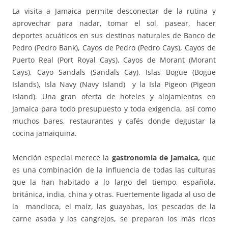
La visita a Jamaica permite desconectar de la rutina y
aprovechar para nadar, tomar el sol, pasear, hacer
deportes acuáticos en sus destinos naturales de Banco de
Pedro (Pedro Bank), Cayos de Pedro (Pedro Cays), Cayos de
Puerto Real (Port Royal Cays), Cayos de Morant (Morant
Cays), Cayo Sandals (Sandals Cay), Islas Bogue (Bogue
Islands), Isla Navy (Navy Island) y la Isla Pigeon (Pigeon
Island). Una gran oferta de hoteles y alojamientos en
Jamaica para todo presupuesto y toda exigencia, así como
muchos bares, restaurantes y cafés donde degustar la
cocina jamaiquina.
Mención especial merece la
gastronomía de Jamaica,
que
es una combinación de la influencia de todas las culturas
que la han habitado a lo largo del tiempo, española,
británica, india, china y otras. Fuertemente ligada al uso de
la mandioca, el maíz, las guayabas, los pescados de la
carne asada y los cangrejos, se preparan los más ricos