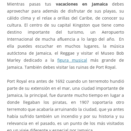
Mientras pasas tus
vacaciones en Jamaica
debes
aprovechar para además de disfrutar de sus playas, su
cálido clima y el relax a orillas del Caribe, de conocer su
cultura. El centro de su capital Kingston que tiene como
destino importante del turismo, un Aeropuerto
Internacional de mucha afluencia a lo largo del año. En
ella puedes escuchar en muchos lugares, la música
autóctona de Jamaica, el Reggae y visitar el Museo Bob
Marley dedicado a la
figura musical
más grande de
Jamaica. También debes visitar las ruinas de Port Royal.
Port Royal era antes de 1692 cuando un terremoto hundió
parte de su extensión en el mar, una ciudad importante de
Jamaica, la principal, fue durante mucho tiempo en lugar a
donde llegaban los piratas, en 1907 soportaría otro
terremoto que acabaría arruinando la ciudad, que ya antes
había sufrido también un incendio y por su historia y su
relevancia en el pasado, es un punto de los más visitados
en un viaje diferente y especial por Jamaica.