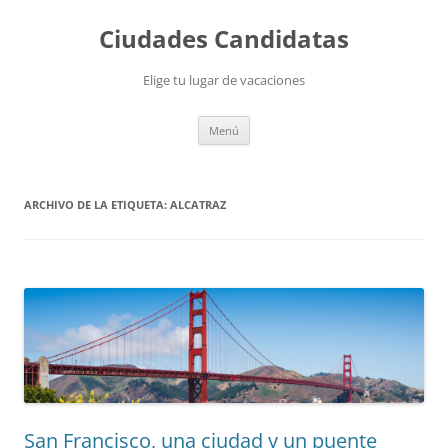
Saltar
al
Ciudades Candidatas
contenido
Elige tu lugar de vacaciones
Menú
ARCHIVO DE LA ETIQUETA:
ALCATRAZ
San Francisco, una ciudad y un puente