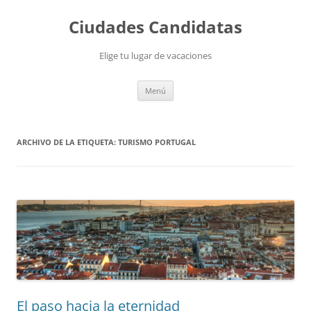
Saltar
al
Ciudades Candidatas
contenido
Elige tu lugar de vacaciones
Menú
ARCHIVO DE LA ETIQUETA:
TURISMO PORTUGAL
El paso hacia la eternidad