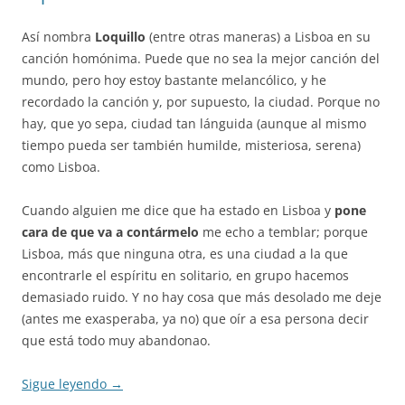
Así nombra
Loquillo
(entre otras maneras) a Lisboa en su
canción homónima. Puede que no sea la mejor canción del
mundo, pero hoy estoy bastante melancólico, y he
recordado la canción y, por supuesto, la ciudad. Porque no
hay, que yo sepa, ciudad tan lánguida (aunque al mismo
tiempo pueda ser también humilde, misteriosa, serena)
como Lisboa.
Cuando alguien me dice que ha estado en Lisboa y
pone
cara de que va a contármelo
me echo a temblar; porque
Lisboa, más que ninguna otra, es una ciudad a la que
encontrarle el espíritu en solitario, en grupo hacemos
demasiado ruido. Y no hay cosa que más desolado me deje
(antes me exasperaba, ya no) que oír a esa persona decir
que está todo muy abandonao.
Sigue leyendo
→