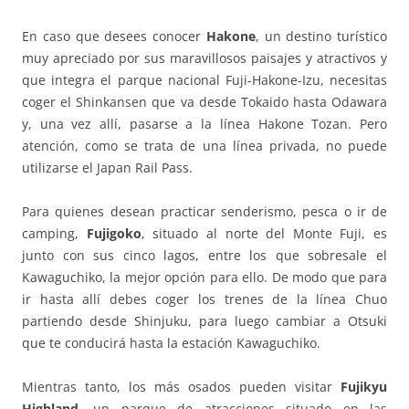
En caso que desees conocer
Hakone
, un destino turístico
muy apreciado por sus maravillosos paisajes y atractivos y
que integra el parque nacional Fuji-Hakone-Izu, necesitas
coger el Shinkansen que va desde Tokaido hasta Odawara
y, una vez allí, pasarse a la línea Hakone Tozan. Pero
atención, como se trata de una línea privada, no puede
utilizarse el Japan Rail Pass.
Para quienes desean practicar senderismo, pesca o ir de
camping,
Fujigoko
, situado al norte del Monte Fuji, es
junto con sus cinco lagos, entre los que sobresale el
Kawaguchiko, la mejor opción para ello. De modo que para
ir hasta allí debes coger los trenes de la línea Chuo
partiendo desde Shinjuku, para luego cambiar a Otsuki
que te conducirá hasta la estación Kawaguchiko.
Mientras tanto, los más osados pueden visitar
Fujikyu
Highland
, un parque de atracciones situado en las