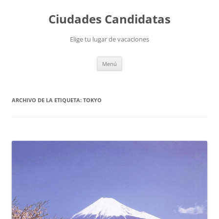
Saltar
al
Ciudades Candidatas
contenido
Elige tu lugar de vacaciones
Menú
ARCHIVO DE LA ETIQUETA:
TOKYO