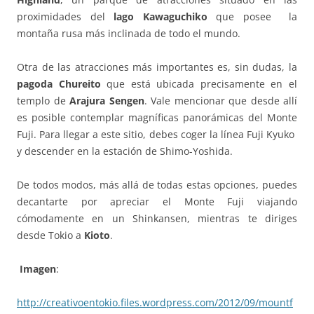
proximidades del
lago Kawaguchiko
que posee la
montaña rusa más inclinada de todo el mundo.
Otra de las atracciones más importantes es, sin dudas, la
pagoda Chureito
que está ubicada precisamente en el
templo de
Arajura Sengen
. Vale mencionar que desde allí
es posible contemplar magníficas panorámicas del Monte
Fuji. Para llegar a este sitio, debes coger la línea Fuji Kyuko
y descender en la estación de Shimo-Yoshida.
De todos modos, más allá de todas estas opciones, puedes
decantarte por apreciar el Monte Fuji viajando
cómodamente en un Shinkansen, mientras te diriges
desde Tokio a
Kioto
.
Imagen
:
http://creativoentokio.files.wordpress.com/2012/09/mountf