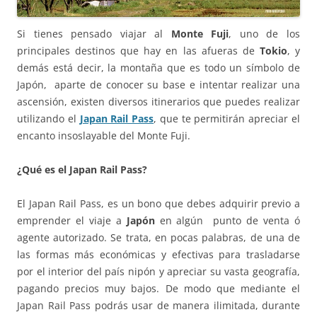
Si tienes pensado viajar al
Monte Fuji
, uno de los
principales destinos que hay en las afueras de
Tokio
, y
demás está decir, la montaña que es todo un símbolo de
Japón, aparte de conocer su base e intentar realizar una
ascensión, existen diversos itinerarios que puedes realizar
utilizando el
Japan Rail Pass
, que te permitirán apreciar el
encanto insoslayable del Monte Fuji.
¿Qué es el Japan Rail Pass?
El Japan Rail Pass, es un bono que debes adquirir previo a
emprender el viaje a
Japón
en algún punto de venta ó
agente autorizado. Se trata, en pocas palabras, de una de
las formas más económicas y efectivas para trasladarse
por el interior del país nipón y apreciar su vasta geografía,
pagando precios muy bajos. De modo que mediante el
Japan Rail Pass podrás usar de manera ilimitada, durante