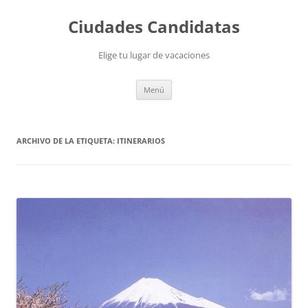
Saltar
al
Ciudades Candidatas
contenido
Elige tu lugar de vacaciones
Menú
ARCHIVO DE LA ETIQUETA:
ITINERARIOS