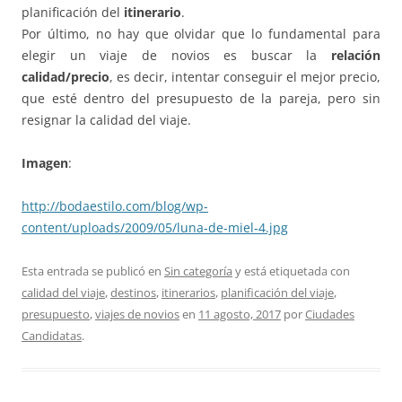
planificación del
itinerario
.
Por último, no hay que olvidar que lo fundamental para
elegir un viaje de novios es buscar la
relación
calidad/precio
, es decir, intentar conseguir el mejor precio,
que esté dentro del presupuesto de la pareja, pero sin
resignar la calidad del viaje.
Imagen
:
http://bodaestilo.com/blog/wp-
content/uploads/2009/05/luna-de-miel-4.jpg
Esta entrada se publicó en
Sin categoría
y está etiquetada con
calidad del viaje
,
destinos
,
itinerarios
,
planificación del viaje
,
presupuesto
,
viajes de novios
en
11 agosto, 2017
por
Ciudades
Candidatas
.