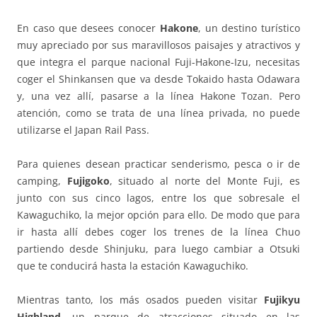
En caso que desees conocer
Hakone
, un destino turístico
muy apreciado por sus maravillosos paisajes y atractivos y
que integra el parque nacional Fuji-Hakone-Izu, necesitas
coger el Shinkansen que va desde Tokaido hasta Odawara
y, una vez allí, pasarse a la línea Hakone Tozan. Pero
atención, como se trata de una línea privada, no puede
utilizarse el Japan Rail Pass.
Para quienes desean practicar senderismo, pesca o ir de
camping,
Fujigoko
, situado al norte del Monte Fuji, es
junto con sus cinco lagos, entre los que sobresale el
Kawaguchiko, la mejor opción para ello. De modo que para
ir hasta allí debes coger los trenes de la línea Chuo
partiendo desde Shinjuku, para luego cambiar a Otsuki
que te conducirá hasta la estación Kawaguchiko.
Mientras tanto, los más osados pueden visitar
Fujikyu
Highland
, un parque de atracciones situado en las