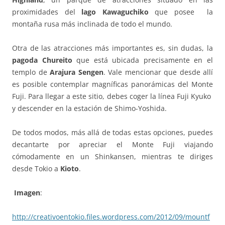
proximidades del
lago Kawaguchiko
que posee la
montaña rusa más inclinada de todo el mundo.
Otra de las atracciones más importantes es, sin dudas, la
pagoda Chureito
que está ubicada precisamente en el
templo de
Arajura Sengen
. Vale mencionar que desde allí
es posible contemplar magníficas panorámicas del Monte
Fuji. Para llegar a este sitio, debes coger la línea Fuji Kyuko
y descender en la estación de Shimo-Yoshida.
De todos modos, más allá de todas estas opciones, puedes
decantarte por apreciar el Monte Fuji viajando
cómodamente en un Shinkansen, mientras te diriges
desde Tokio a
Kioto
.
Imagen
:
http://creativoentokio.files.wordpress.com/2012/09/mountf