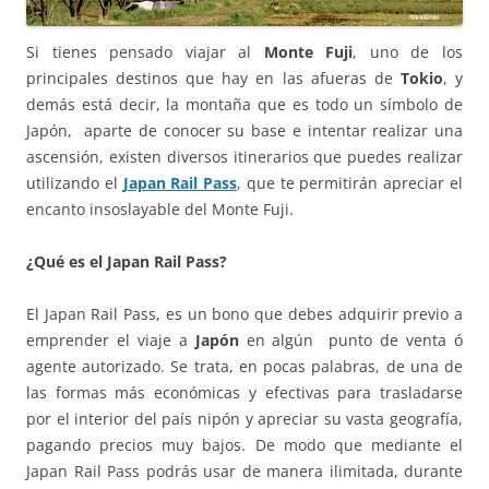
Si tienes pensado viajar al
Monte Fuji
, uno de los
principales destinos que hay en las afueras de
Tokio
, y
demás está decir, la montaña que es todo un símbolo de
Japón, aparte de conocer su base e intentar realizar una
ascensión, existen diversos itinerarios que puedes realizar
utilizando el
Japan Rail Pass
, que te permitirán apreciar el
encanto insoslayable del Monte Fuji.
¿Qué es el Japan Rail Pass?
El Japan Rail Pass, es un bono que debes adquirir previo a
emprender el viaje a
Japón
en algún punto de venta ó
agente autorizado. Se trata, en pocas palabras, de una de
las formas más económicas y efectivas para trasladarse
por el interior del país nipón y apreciar su vasta geografía,
pagando precios muy bajos. De modo que mediante el
Japan Rail Pass podrás usar de manera ilimitada, durante