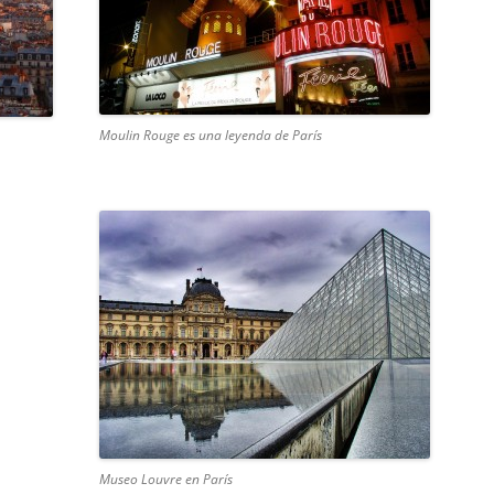
Moulin Rouge es una leyenda de París
Museo Louvre en París