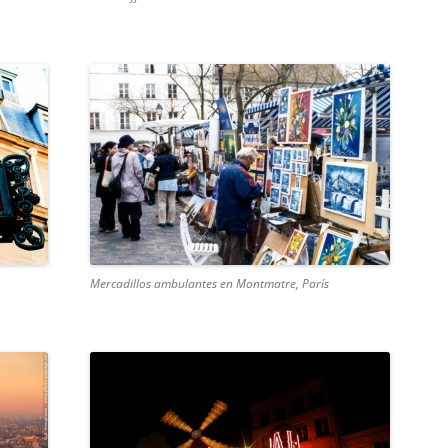
Mercadillos ambulantes en Montmatre, París