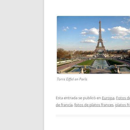
Torre Eiffel en París
Esta entrada se publicó en
Europa
,
Fotos de
de francia
,
fotos de platos frances
,
platos f