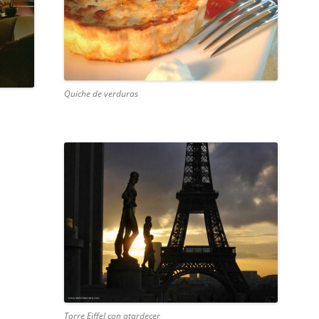
Quiche de verduras
Torre Eiffel con atardecer