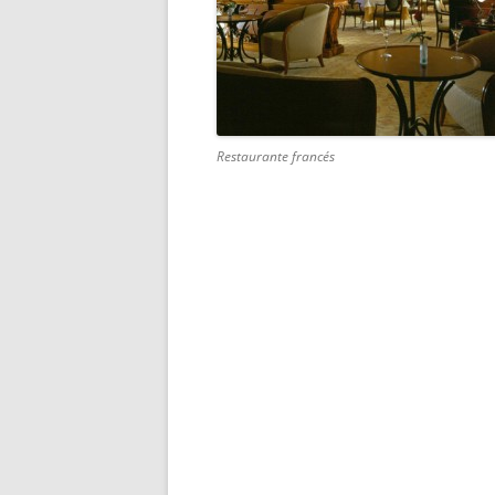
Restaurante francés