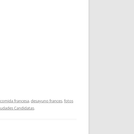
comida francesa
,
desayuno frances
,
fotos
iudades Candidatas
.