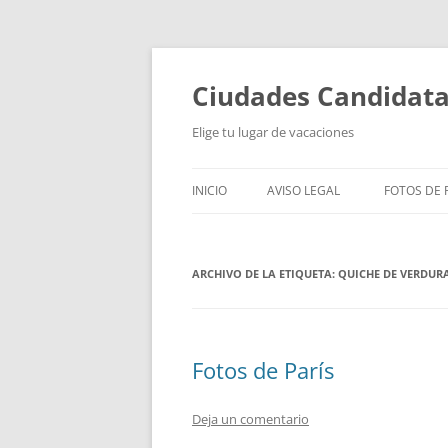
Saltar
al
contenido
Ciudades Candidat
Elige tu lugar de vacaciones
INICIO
AVISO LEGAL
FOTOS DE P
ARCHIVO DE LA ETIQUETA:
QUICHE DE VERDUR
Fotos de París
Deja un comentario