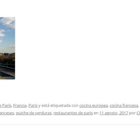
 París
,
Francia
,
Paris
y está etiquetada con
cocina europea
,
cocina francesa
,
ranceses
,
quiche de verduras
,
restaurantes de paris
en
11 agosto, 2017
por
C