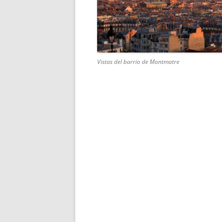
Vistas del barrio de Montmatre