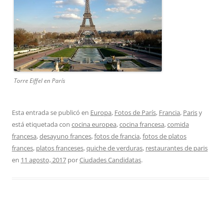
Torre Eiffel en París
Esta entrada se publicó en
Europa
,
Fotos de París
,
Francia
,
Paris
y
está etiquetada con
cocina europea
,
cocina francesa
,
comida
francesa
,
desayuno frances
,
fotos de francia
,
fotos de platos
frances
,
platos franceses
,
quiche de verduras
,
restaurantes de paris
en
11 agosto, 2017
por
Ciudades Candidatas
.