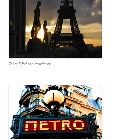
Torre Eiffel con atardecer