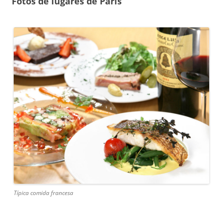
Fotos de lugares de París
Típica comida francesa