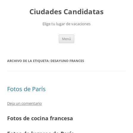
Saltar
al
Ciudades Candidatas
contenido
Elige tu lugar de vacaciones
Menú
ARCHIVO DE LA ETIQUETA:
DESAYUNO FRANCES
Fotos de París
Deja un comentario
Fotos de cocina francesa