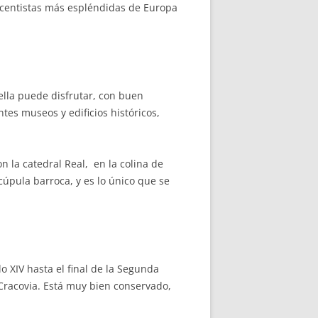
enacentistas más espléndidas de Europa
n ella puede disfrutar, con buen
tes museos y edificios históricos,
on la catedral Real, en la colina de
úpula barroca, y es lo único que se
o XIV hasta el final de la Segunda
Cracovia. Está muy bien conservado,