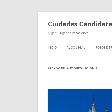
Saltar
al
contenido
Ciudades Candidat
Elige tu lugar de vacaciones
INICIO
AVISO LEGAL
FOTOS DE P
ARCHIVO DE LA ETIQUETA:
POLONIA