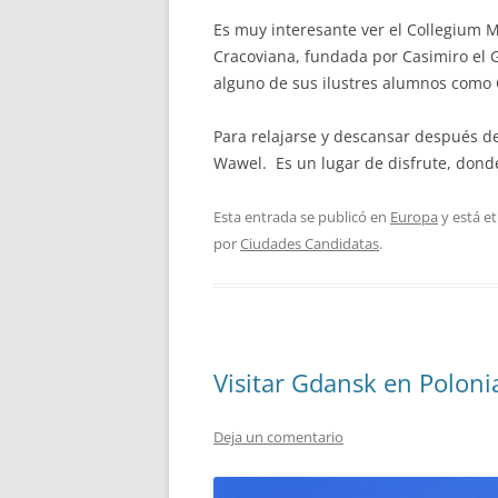
Es muy interesante ver el Collegium M
Cracoviana, fundada por Casimiro el G
alguno de sus ilustres alumnos como 
Para relajarse y descansar después d
Wawel. Es un lugar de disfrute, donde
Esta entrada se publicó en
Europa
y está e
por
Ciudades Candidatas
.
Visitar Gdansk en Poloni
Deja un comentario