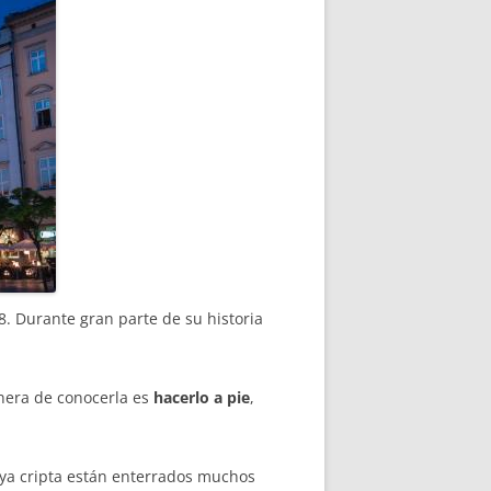
. Durante gran parte de su historia
anera de conocerla es
hacerlo a pie
,
 cuya cripta están enterrados muchos