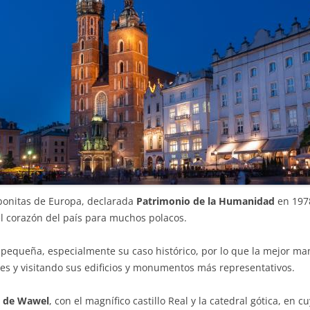
bonitas de Europa, declarada
Patrimonio de la Humanidad
en 1978
 el corazón del país para muchos polacos.
 pequeña, especialmente su caso histórico, por lo que la mejor m
es y visitando sus edificios y monumentos más representativos.
a de Wawel
, con el magnífico castillo Real y la catedral gótica, en