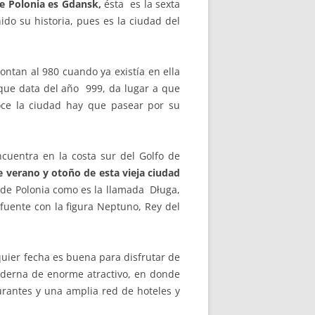
e Polonia es
Gdansk,
ésta es la sexta
do su historia, pues es la ciudad del
ntan al 980 cuando ya existía en ella
, que data del año 999, da lugar a que
ce la ciudad hay que pasear por su
cuentra en la costa sur del Golfo de
e verano y otoño de esta vieja ciudad
de Polonia como es la llamada Długa,
fuente con la figura Neptuno, Rey del
quier fecha es buena para disfrutar de
derna de enorme atractivo, en donde
urantes y una amplia red de hoteles y