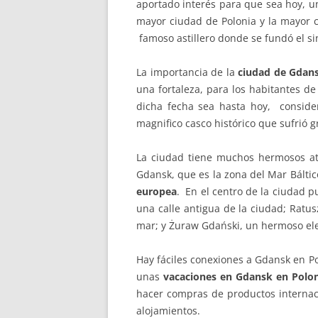
aportado interés para que sea hoy, u
mayor ciudad de Polonia y la mayor c
famoso astillero donde se fundó el si
La importancia de la
ciudad de Gdans
una fortaleza, para los habitantes de
dicha fecha sea hasta hoy, consid
magnifico casco histórico que sufrió 
La ciudad tiene muchos hermosos atr
Gdansk, que es la zona del Mar Bálti
europea
. En el centro de la ciudad
una calle antigua de la ciudad; Ratu
mar; y Żuraw Gdański, un hermoso elev
Hay fáciles conexiones a Gdansk en Po
unas
vacaciones en Gdansk en Polo
hacer compras de productos internaci
alojamientos.