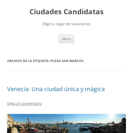
Saltar
al
Ciudades Candidatas
contenido
Elige tu lugar de vacaciones
Menú
ARCHIVO DE LA ETIQUETA:
PLAZA SAN MARCOS
Venecia: Una ciudad única y mágica
Deja un comentario