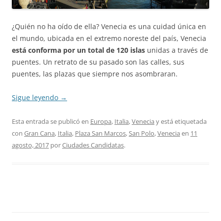
¿Quién no ha oído de ella? Venecia es una cuidad única en
el mundo, ubicada en el extremo noreste del país, Venecia
está conforma por un total de 120 islas
unidas a través de
puentes. Un retrato de su pasado son las calles, sus
puentes, las plazas que siempre nos asombraran.
Sigue leyendo
→
Esta entrada se publicó en
Europa
,
Italia
,
Venecia
y está etiquetada
con
Gran Cana
,
Italia
,
Plaza San Marcos
,
San Polo
,
Venecia
en
11
agosto, 2017
por
Ciudades Candidatas
.