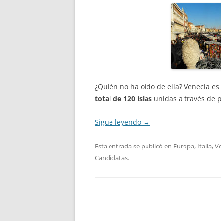
¿Quién no ha oído de ella? Venecia e
total de 120 islas
unidas a través de 
Sigue leyendo
→
Esta entrada se publicó en
Europa
,
Italia
,
V
Candidatas
.