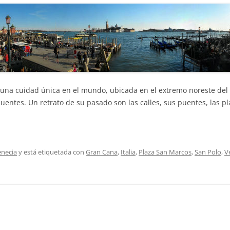
s una cuidad única en el mundo, ubicada en el extremo noreste del
puentes. Un retrato de su pasado son las calles, sus puentes, las
enecia
y está etiquetada con
Gran Cana
,
Italia
,
Plaza San Marcos
,
San Polo
,
V