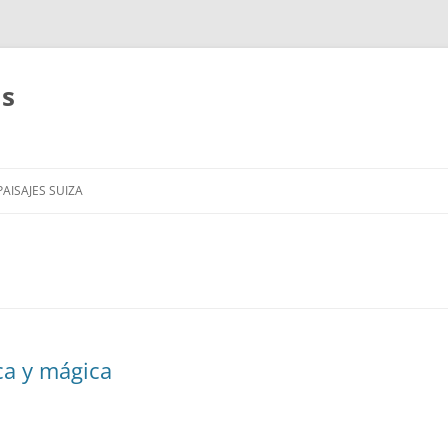
as
AISAJES SUIZA
ca y mágica