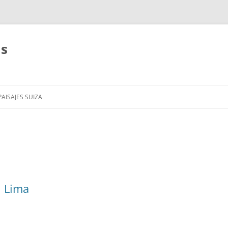
as
AISAJES SUIZA
 Lima