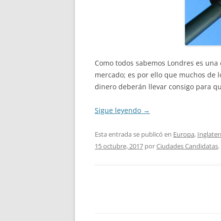
Como todos sabemos Londres es una de
mercado; es por ello que muchos de l
dinero deberán llevar consigo para qu
Sigue leyendo
→
Esta entrada se publicó en
Europa
,
Inglater
15 octubre, 2017
por
Ciudades Candidatas
.