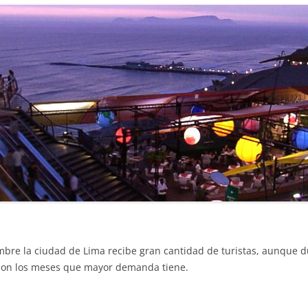
embre la ciudad de Lima recibe gran cantidad de turistas, aunque
s son los meses que mayor demanda tiene.