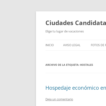
Saltar
al
contenido
Ciudades Candidat
Elige tu lugar de vacaciones
INICIO
AVISO LEGAL
FOTOS DE P
ARCHIVO DE LA ETIQUETA:
HOSTALES
Hospedaje económico en
Deja un comentario