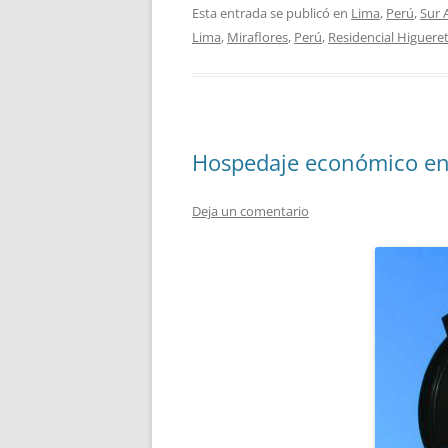
Esta entrada se publicó en
Lima
,
Perú
,
Sur 
Lima
,
Miraflores
,
Perú
,
Residencial Higuere
Hospedaje económico en
Deja un comentario