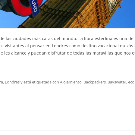
 las ciudades más caras del mundo. La libra esterlina es una de 
os visitantes al pensar en Londres como destino vacacional quizá
e les alcance y puedan disfrutar de todas las maravillas que nos o
ra
,
Londres
y está etiquetada con
Alojamiento
,
Backpackers
,
Bayswater
,
eco