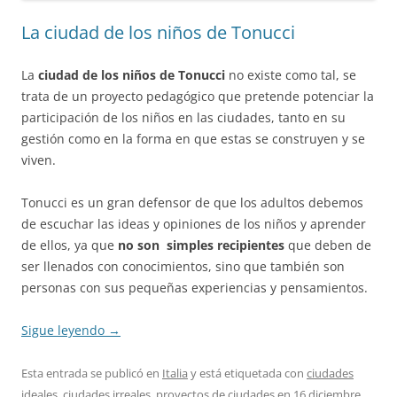
La ciudad de los niños de Tonucci
La
ciudad de los niños de Tonucci
no existe como tal, se
trata de un proyecto pedagógico que pretende potenciar la
participación de los niños en las ciudades, tanto en su
gestión como en la forma en que estas se construyen y se
viven.
Tonucci es un gran defensor de que los adultos debemos
de escuchar las ideas y opiniones de los niños y aprender
de ellos, ya que
no son simples recipientes
que deben de
ser llenados con conocimientos, sino que también son
personas con sus pequeñas experiencias y pensamientos.
Sigue leyendo
→
Esta entrada se publicó en
Italia
y está etiquetada con
ciudades
ideales
,
ciudades irreales
,
proyectos de ciudades
en
16 diciembre,