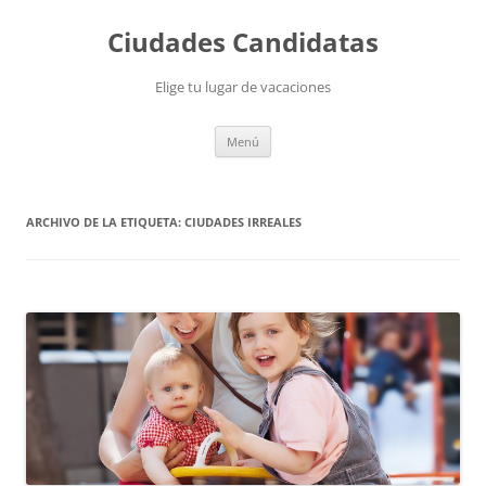
Saltar
al
Ciudades Candidatas
contenido
Elige tu lugar de vacaciones
Menú
ARCHIVO DE LA ETIQUETA:
CIUDADES IRREALES