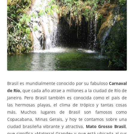
Brasil es mundialmente conocido por su fabuloso
Carnaval
de Río,
que cada año atrae a millones a la ciudad de Río de
Janeiro. Pero Brasil también es conocida como el país de
las hermosas playas, el clima de trópico y tantas cosas
más. Muchos lugares de Brasil son famosos como
Copacabana, Minas Gerais, y hoy te contamos sobre una
ciudad brasileña vibrante y atractiva,
Mato Grosso Brasil
,
que significa «Matorral Grande» y que está ubicada al sur