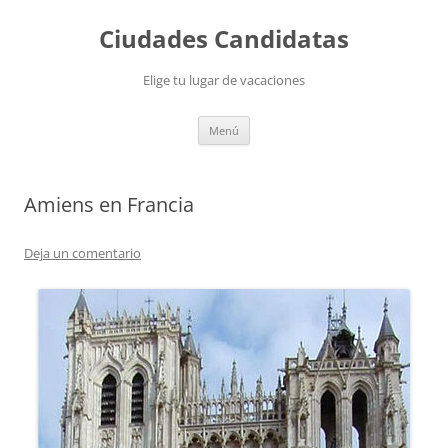
Saltar
al
Ciudades Candidatas
contenido
Elige tu lugar de vacaciones
Menú
Amiens en Francia
Deja un comentario