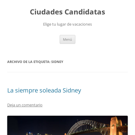
Saltar
al
Ciudades Candidatas
contenido
Elige tu lugar de vacaciones
Menú
ARCHIVO DE LA ETIQUETA:
SIDNEY
La siempre soleada Sidney
Deja un comentario