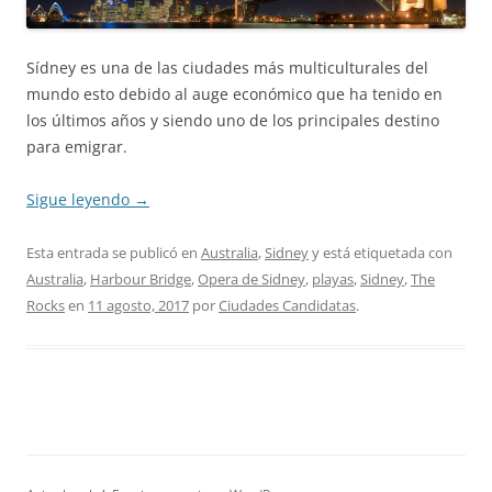
Sídney es una de las ciudades más multiculturales del
mundo esto debido al auge económico que ha tenido en
los últimos años y siendo uno de los principales destino
para emigrar.
Sigue leyendo
→
Esta entrada se publicó en
Australia
,
Sidney
y está etiquetada con
Australia
,
Harbour Bridge
,
Opera de Sidney
,
playas
,
Sidney
,
The
Rocks
en
11 agosto, 2017
por
Ciudades Candidatas
.