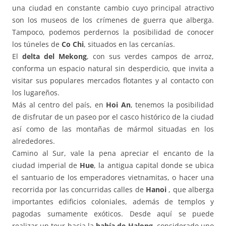
una ciudad en constante cambio cuyo principal atractivo
son los museos de los crímenes de guerra que alberga.
Tampoco, podemos perdernos la posibilidad de conocer
los túneles de
Co Chi
, situados en las cercanías.
El
delta del Mekong
, con sus verdes campos de arroz,
conforma un espacio natural sin desperdicio, que invita a
visitar sus populares mercados flotantes y al contacto con
los lugareños.
Más al centro del país, en
Hoi An
, tenemos la posibilidad
de disfrutar de un paseo por el casco histórico de la ciudad
así como de las montañas de mármol situadas en los
alrededores.
Camino al Sur, vale la pena apreciar el encanto de la
ciudad imperial de
Hue
, la antigua capital donde se ubica
el santuario de los emperadores vietnamitas, o hacer una
recorrida por las concurridas calles de
Hanoi
, que alberga
importantes edificios coloniales, además de templos y
pagodas sumamente exóticos. Desde aquí se puede
realizar un tour hacia la
bahía de Halong
, considerado uno