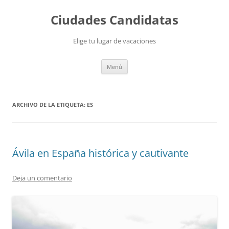
Saltar
al
Ciudades Candidatas
contenido
Elige tu lugar de vacaciones
Menú
ARCHIVO DE LA ETIQUETA:
ES
Ávila en España histórica y cautivante
Deja un comentario