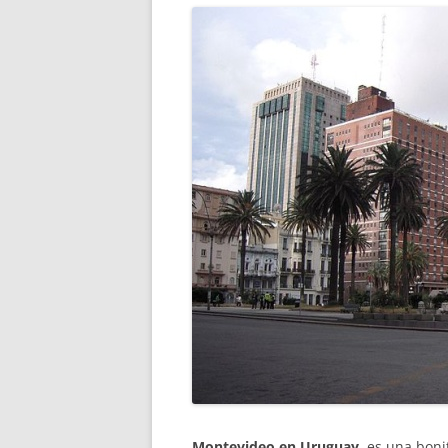
Montevideo en Uruguay,
es una boni