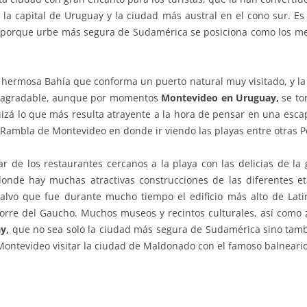
 la capital de Uruguay y la ciudad más austral en el cono sur. 
, porque urbe más segura de Sudamérica se posiciona como los mej
hermosa Bahía que conforma un puerto natural muy visitado, y la 
y agradable, aunque por momentos
Montevideo en Uruguay,
se to
uizá lo que más resulta atrayente a la hora de pensar en una esc
Rambla de Montevideo en donde ir viendo las playas entre otras Po
ar de los restaurantes cercanos a la playa con las delicias de 
donde hay muchas atractivas construcciones de las diferentes et
Salvo que fue durante mucho tiempo el edificio más alto de La
Torre del Gaucho. Muchos museos y recintos culturales, así como
ay,
que no sea solo la ciudad más segura de Sudamérica sino tamb
tevideo visitar la ciudad de Maldonado con el famoso balneario 