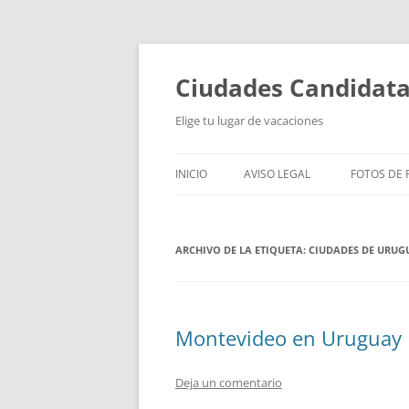
Saltar
al
contenido
Ciudades Candidat
Elige tu lugar de vacaciones
INICIO
AVISO LEGAL
FOTOS DE P
ARCHIVO DE LA ETIQUETA:
CIUDADES DE URUG
Montevideo en Uruguay
Deja un comentario