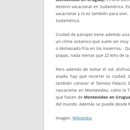
destino vacacional en Sudamérica. Es
vacacionar y lo es también para vivir
Sudamérica.
Ciudad de paisajes tiene además una 
un clima océanico que suele ser mu
o demasiado fría en los inviernos. Q
playas, nada menos que 22 kms de la 
Pero además de tomar el sol, disfrut
asado, hay que recorrer la ciudad, 
también conocer el famoso Palacio 
rascacielos en Montevideo, como la 
que hacen de
Montevideo en Urugu
del mundo. Además se puede desde Mon
Imagen:
Wikipedia