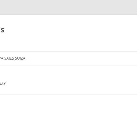
as
AISAJES SUIZA
UAY