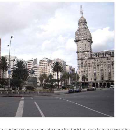
ta ciudad con gran encanto para los turistas, que la han convertid