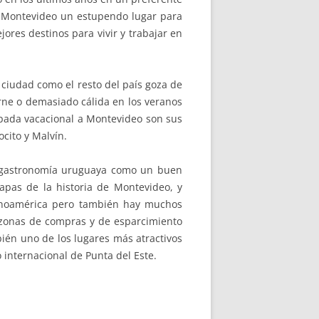
Es Montevideo un estupendo lugar para
ores destinos para vivir y trabajar en
ciudad como el resto del país goza de
rne o demasiado cálida en los veranos
apada vacacional a Montevideo son sus
cito y Malvín.
la gastronomía uruguaya como un buen
apas de la historia de Montevideo, y
tinoamérica pero también hay muchos
 zonas de compras y de esparcimiento
ién uno de los lugares más atractivos
internacional de Punta del Este.