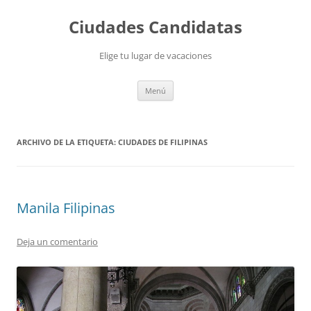
Saltar
al
Ciudades Candidatas
contenido
Elige tu lugar de vacaciones
Menú
ARCHIVO DE LA ETIQUETA:
CIUDADES DE FILIPINAS
Manila Filipinas
Deja un comentario