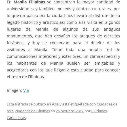
En
Manila Filipinas
se concentran la mayor cantidad de
universidades y también museos y centros culturales, por
lo que un paseo por la ciudad nos llevará al disfrute de su
legado histórico y artístico así como a la visita en algunos
lugares de Manila de algunos de sus antiguos
monumentos, que han desafiao los ataques de ejércitos
foráneos, y hoy se conservan para el deleite de los
visitantes a Manila. Tiene toda una amplia red de
comunicaciones interiores y exteriores, un clima especial y
los habitantes de Manila suelen ser amigables y
acogedores con los que llegan a esta ciudad para conocer
el resto de Filipinas.
Imagen:
Vía
Esta entrada se publicó en
Asia
y está etiquetada con
Ciudades de
Asia
,
ciudades de Filipinas
en
26 octubre, 2017
por
Ciudades
Candidatas
.