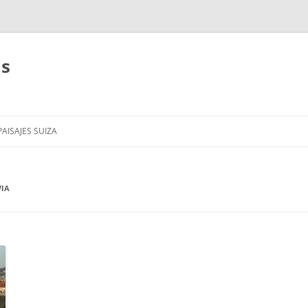
as
AISAJES SUIZA
VIA