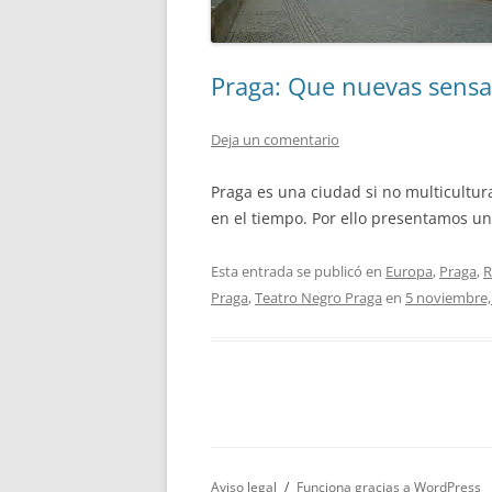
Praga: Que nuevas sensa
Deja un comentario
Praga es una ciudad si no multicultur
en el tiempo. Por ello presentamos u
Esta entrada se publicó en
Europa
,
Praga
,
R
Praga
,
Teatro Negro Praga
en
5 noviembre,
Aviso legal
Funciona gracias a WordPress