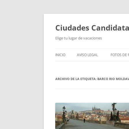
Saltar
al
contenido
Ciudades Candidat
Elige tu lugar de vacaciones
INICIO
AVISO LEGAL
FOTOS DE P
ARCHIVO DE LA ETIQUETA:
BARCO RIO MOLDA