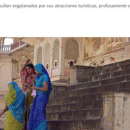
ultan engalanados por sus atracciones turísticas, profusamente v