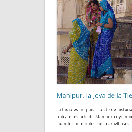
Manipur, la Joya de la Ti
La India es un país repleto de histor
ubica el estado de Manipur cuyo nomb
cuando contemples sus maravillosos p