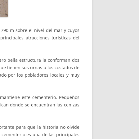
 790 m sobre el nivel del mar y cuyos
ncipales atracciones turísticas del
ro bella estructura la conforman dos
ue tienen sus urnas a los costados de
ado por los pobladores locales y muy
 mantiene este cementerio. Pequeños
fican donde se encuentran las cenizas
ante para que la historia no olvide
 cementerio es una de las principales