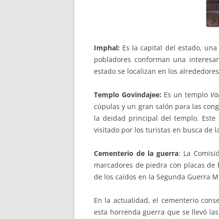
Imphal:
Es la capital del estado, un
pobladores conforman una interesan
estado se localizan en los alrededore
Templo Govindajee:
Es un templo
Va
cúpulas y un gran salón para las con
la deidad principal del templo. Est
visitado por los turistas en busca de l
Cementerio de la guerra
: La Comisi
marcadores de piedra con placas de b
de los caídos en la Segunda Guerra M
En la actualidad, el cementerio co
esta horrenda guerra que se llevó la