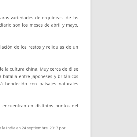
aras variedades de orquídeas, de las
diario son los meses de abril y mayo,
ación de los restos y reliquias de un
e la cultura china. Muy cerca de él se
a batalla entre japoneses y británicos
á bendecido con paisajes naturales
encuentran en distintos puntos del
a la India
en
24 septiembre, 2017
por