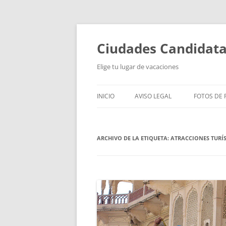
Saltar
al
contenido
Ciudades Candidat
Elige tu lugar de vacaciones
INICIO
AVISO LEGAL
FOTOS DE P
ARCHIVO DE LA ETIQUETA:
ATRACCIONES TURÍ