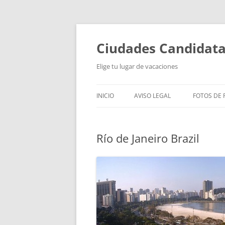
Saltar
al
contenido
Ciudades Candidat
Elige tu lugar de vacaciones
INICIO
AVISO LEGAL
FOTOS DE P
Río de Janeiro Brazil