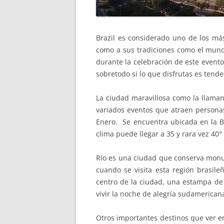
Brazil es considerado uno de los más
como a sus tradiciones como el mund
durante la celebración de este evento
sobretodo si lo que disfrutas es tende
La ciudad maravillosa como la llaman
variados eventos que atraen person
Enero. Se encuentra ubicada en la 
clima puede llegar a 35 y rara vez 40°
Río es una ciudad que conserva monu
cuando se visita esta región brasil
centro de la ciudad, una estampa de 
vivir la noche de alegría sudamerican
Otros importantes destinos que ver 