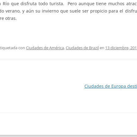
 Río que disfruta todo turista. Pero aunque tiene muchos atract
do verano, y aún su invierno que suele ser propicio para el disf
e otras.
etiquetada con
Ciudades de América
,
Ciudades de Brazil
en
13 diciembre, 201
Ciudades de Europa dest