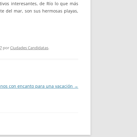
ivos interesantes, de Río lo que más
rute del mar, son sus hermosas playas,
7
por
Ciudades Candidatas
.
inos con encanto para una vacación
→