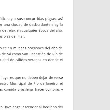
ticas y a sus concurridas playas, así
er una ciudad de desbordante alegría
n de relax en cualquier época del año,
as olas del mar.
 lo es en muchas ocasiones del año de
o de Sá como San Sebastián de Río de
udad de cálidos veranos en donde el
 lugares que no deben dejar de verse
atro Municipal de Río de Janeiro, el
es comida brasileña, hacer compras y
ao Havelange, ascender al bodinho del