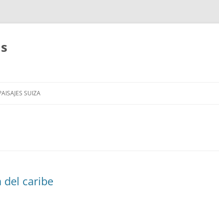
as
AISAJES SUIZA
a del caribe