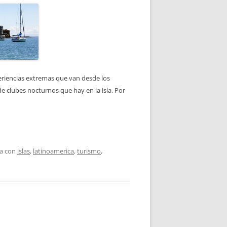
xperiencias extremas que van desde los
de clubes nocturnos que hay en la isla. Por
da con
islas
,
latinoamerica
,
turismo
,