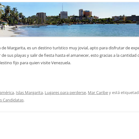
la de Margarita, es un destino turístico muy jovial, apto para disfrutar de e
de sus playas y salir de fiesta hasta el amanecer, esto gracias a la cantidad 
stino fijo para quien visite Venezuela.
américa
,
Islas Margarita
,
Lugares para perderse
,
Mar Caribe
y está etiqueta
s Candidatas
.