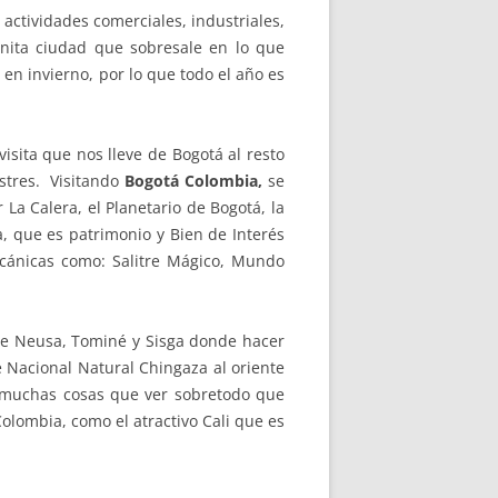
actividades comerciales, industriales,
onita ciudad que sobresale en lo que
en invierno, por lo que todo el año es
isita que nos lleve de Bogotá al resto
stres. Visitando
Bogotá Colombia,
se
La Calera, el Planetario de Bogotá, la
, que es patrimonio y Bien de Interés
cánicas como: Salitre Mágico, Mundo
de Neusa, Tominé y Sisga donde hacer
 Nacional Natural Chingaza al oriente
y muchas cosas que ver sobretodo que
lombia, como el atractivo Cali que es