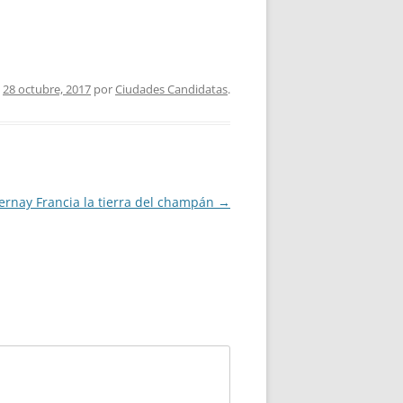
n
28 octubre, 2017
por
Ciudades Candidatas
.
ernay Francia la tierra del champán
→