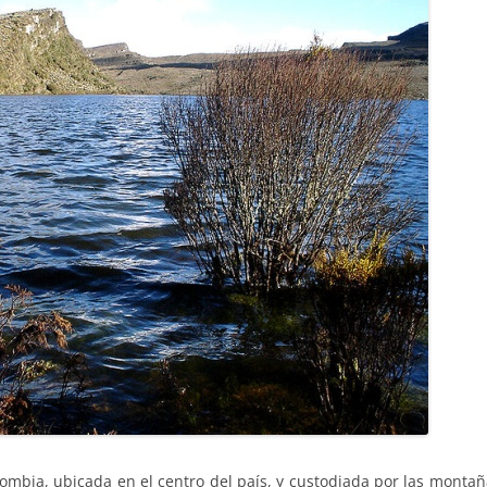
olombia, ubicada en el centro del país, y custodiada por las monta