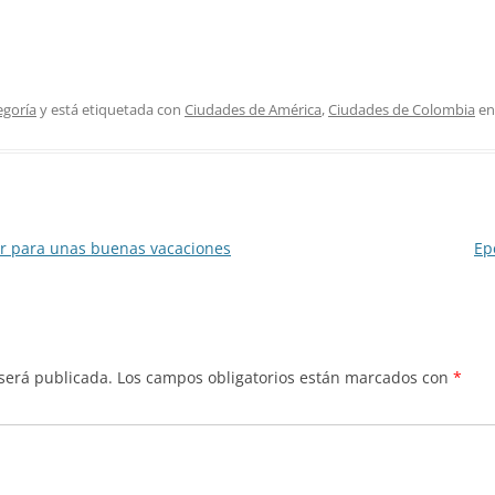
egoría
y está etiquetada con
Ciudades de América
,
Ciudades de Colombia
e
ar para unas buenas vacaciones
Ep
 será publicada.
Los campos obligatorios están marcados con
*