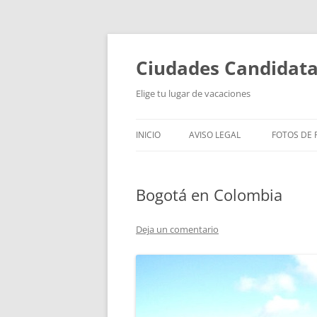
Saltar
al
contenido
Ciudades Candidat
Elige tu lugar de vacaciones
INICIO
AVISO LEGAL
FOTOS DE P
Bogotá en Colombia
Deja un comentario