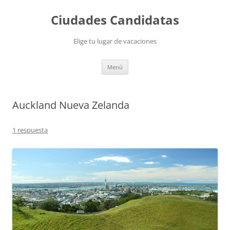
Saltar
al
Ciudades Candidatas
contenido
Elige tu lugar de vacaciones
Menú
Auckland Nueva Zelanda
1 respuesta