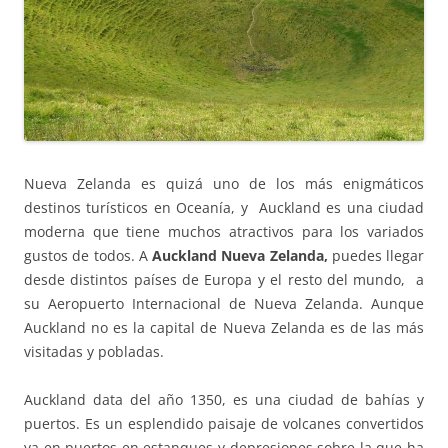
Nueva Zelanda es quizá uno de los más enigmáticos
destinos turísticos en Oceanía, y Auckland es una ciudad
moderna que tiene muchos atractivos para los variados
gustos de todos. A
Auckland Nueva Zelanda,
puedes llegar
desde distintos países de Europa y el resto del mundo, a
su Aeropuerto Internacional de Nueva Zelanda. Aunque
Auckland no es la capital de Nueva Zelanda es de las más
visitadas y pobladas.
Auckland data del año 1350, es una ciudad de bahías y
puertos. Es un esplendido paisaje de volcanes convertidos
ya en puertos en estanques y depresiones sobre la que ha